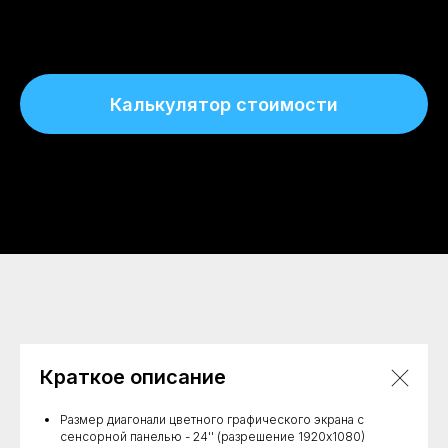
Калькулятор стоимости
Краткое описание
Размер диагонали цветного графического экрана с
сенсорной панелью - 24'' (разрешение 1920х1080)