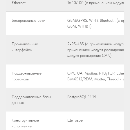
Ethernet
1x 10/100 (с применением модуля 
Беспроводные сети
GSM/GPRS, Wi-Fi, Bluetooth (с при
GSM, WIFIBT)
Промышленные
2xRS-485 (с применением модуля ра
интерфейсы
применением модуля расширения E
модуля расширения CAN)
Поддерживаемые
OPC UA, Modbus RTU/TCP, EtherCAT,
протоколы
DMX512/RDM, Matter, Thread и др.
Поддерживаемые базы
PostgreSQL 14.14
данных
Конструктивное
Щитовое
исполнение