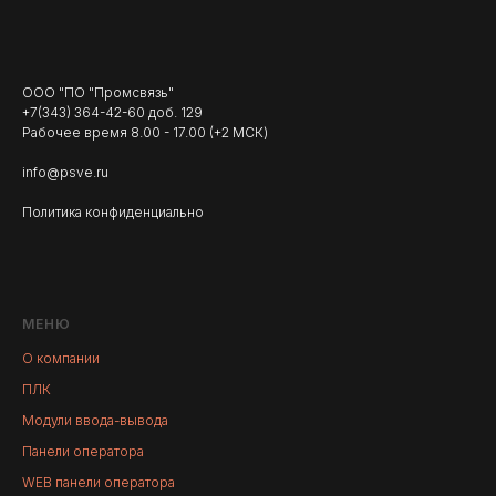
ООО "ПО "Промсвязь"
+7(343) 364-42-60 доб. 129
Рабочее время 8.00 - 17.00 (+2 МСК)
info@psve.ru
Политика конфиденциально
МЕНЮ
О компании
ПЛК
Модули ввода-вывода
Панели оператора
WEB панели оператора