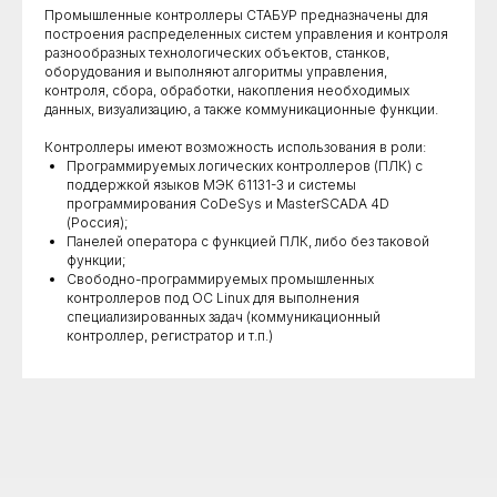
Промышленные контроллеры СТАБУР предназначены для
построения распределенных систем управления и контроля
разнообразных технологических объектов, станков,
оборудования и выполняют алгоритмы управления,
контроля, сбора, обработки, накопления необходимых
данных, визуализацию, а также коммуникационные функции.
Контроллеры имеют возможность использования в роли:
Программируемых логических контроллеров (ПЛК) с
поддержкой языков МЭК 61131-3 и системы
программирования CoDeSys и MasterSCADA 4D
(Россия);
Панелей оператора с функцией ПЛК, либо без таковой
функции;
Свободно-программируемых промышленных
контроллеров под ОС Linux для выполнения
специализированных задач (коммуникационный
контроллер, регистратор и т.п.)