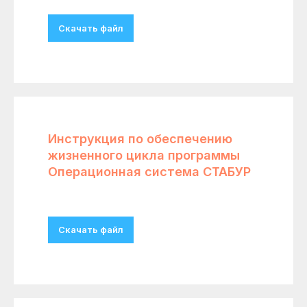
Скачать файл
Инструкция по обеспечению
жизненного цикла программы
Операционная система СТАБУР
Скачать файл