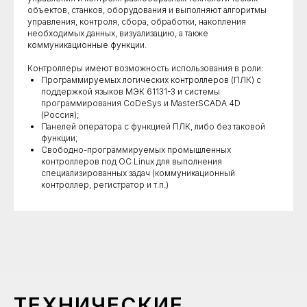
объектов, станков, оборудования и выполняют алгоритмы
управления, контроля, сбора, обработки, накопления
необходимых данных, визуализацию, а также
коммуникационные функции.
Контроллеры имеют возможность использования в роли:
Программируемых логических контроллеров (ПЛК) с
поддержкой языков МЭК 61131-3 и системы
программирования CoDeSys и MasterSCADA 4D
(Россия);
Панелей оператора с функцией ПЛК, либо без таковой
функции;
Свободно-программируемых промышленных
контроллеров под ОС Linux для выполнения
специализированных задач (коммуникационный
контроллер, регистратор и т.п.)
ТЕХНИЧЕСКИЕ