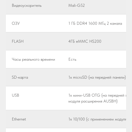
Видеоускоритель
Mali-G52
ОЗУ
1 ГБ DDR4 1600 МГц 2 канала
FLASH
4ГБ eMMC HS200
Часы реального времени
Есть
SD-карта
1x microSD (на передней панели) до
USB
1x мини-USB OTG (на передней пане
модуля расширения AUSBH)
Ethernet
1x 10/100 (с применением модуля 