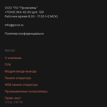
ООО "ПО "Промсвязь"
+7(343) 364-42-60 доб. 129
Рабочее время 8.00 - 17.00 (+2 МСК)
info@psve.ru
Политика конфиденциально
МЕНЮ
О компании
ПЛК
Модули ввода-вывода
Панели оператора
WEB панели оператора
Промышленные контроллеры
Прайс-лист
СОЦ.СЕТИ