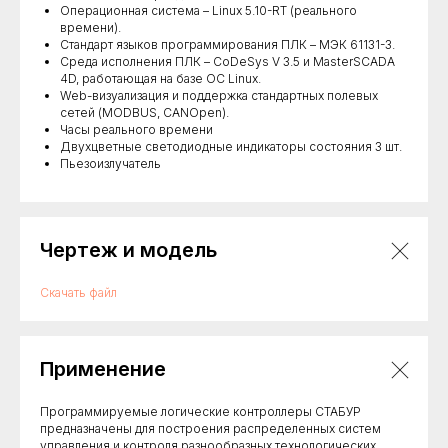
Операционная система – Linux 5.10-RT (реального
времени).
Стандарт языков программирования ПЛК – МЭК 61131-3.
Среда исполнения ПЛК – CoDeSys V 3.5 и MasterSCADA
4D, работающая на базе ОС Linux.
Web-визуализация и поддержка стандартных полевых
сетей (MODBUS, CANOpen).
Часы реального времени
Двухцветные светодиодные индикаторы состояния 3 шт.
Пьезоизлучатель
Чертеж и модель
Скачать файл
Применение
Программируемые логические контроллеры СТАБУР
предназначены для построения распределенных систем
управления и контроля разнообразных технологических