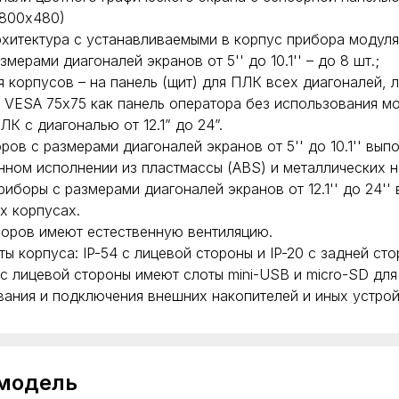
 800х480)
хитектура с устанавливаемыми в корпус прибора модул
змерами диагоналей экранов от 5'' до 10.1'' – до 8 шт.;
я корпусов – на панель (щит) для ПЛК всех диагоналей, 
 VESA 75х75 как панель оператора без использования м
К с диагональю от 12.1” до 24”.
ров с размерами диагоналей экранов от 5'' до 10.1'' вып
ном исполнении из пластмассы (ABS) и металлических 
риборы с размерами диагоналей экранов от 12.1'' до 24''
х корпусах.
оров имеют естественную вентиляцию.
ы корпуса: IP-54 с лицевой стороны и IP-20 с задней сто
с лицевой стороны имеют слоты mini-USB и micro-SD для
ания и подключения внешних накопителей и иных устрой
 модель