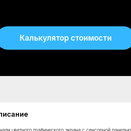
Калькулятор стоимости
писание
нали цветного графического экрана с сенсорной панелью 