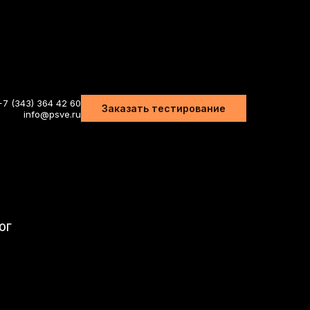
+7 (343) 364 42 60
Заказать тестирование
info@psve.ru
ОГ