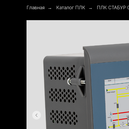
Главная
Каталог ПЛК
ПЛК СТАБУР 0
→
→