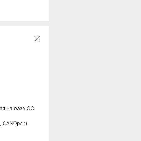
ая на базе ОС
, CANOpen).