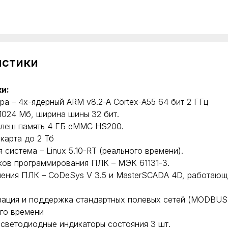
истики
и:
ра – 4х-ядерный ARM v8.2-A Cortex-A55 64 бит 2 ГГц
1024 Мб, ширина шины 32 бит.
флеш память 4 ГБ eMMC HS200.
карта до 2 Тб
 система – Linux 5.10-RT (реального времени).
ков программирования ПЛК – МЭК 61131-3.
ения ПЛК – CoDeSys V 3.5 и MasterSCADA 4D, работающ
зация и поддержка стандартных полевых сетей (MODBUS
го времени
светодиодные индикаторы состояния 3 шт.