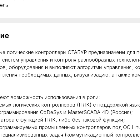
ель
ие
е логические контроллеры СТАБУР предназначены для п
 систем управления и контроля разнообразных технолог
ков, оборудования и выполняют алгоритмы управления, ко
опления необходимых данных, визуализацию, а также к
еют возможность использования в роли:
мых логических контроллеров (ПЛК) с поддержкой язык
ограммирования CoDeSys и MasterSCADA 4D (Россия);
атора с функцией ПЛК, либо без таковой функции;
ограммируемых промышленных контроллеров под ОС Lin
пециализированных задач (коммуникационный контроллер