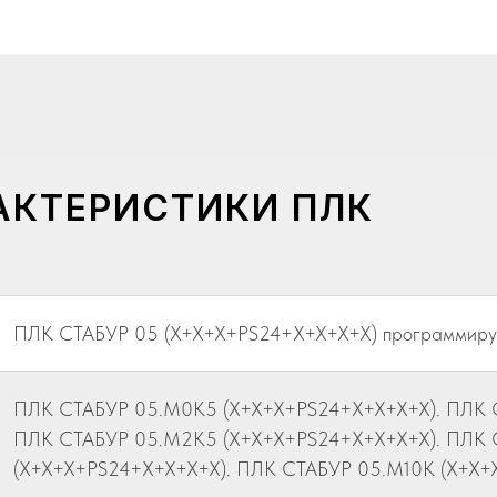
АКТЕРИСТИКИ ПЛК
ПЛК СТАБУР 05 (Х+Х+Х+PS24+Х+Х+Х+Х) программируе
ПЛК СТАБУР 05.M0К5 (Х+Х+Х+PS24+Х+Х+Х+Х). ПЛК 
ПЛК СТАБУР 05.M2К5 (Х+Х+Х+PS24+Х+Х+Х+Х). ПЛК
(Х+Х+Х+PS24+Х+Х+Х+Х). ПЛК СТАБУР 05.M10К (Х+Х+