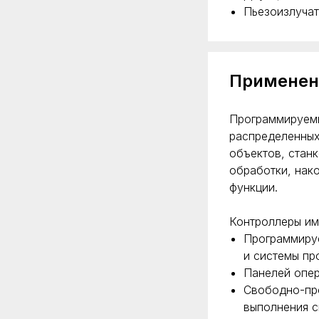
Пьезоизлучат
Применен
Программируемы
распределенных
объектов, стан
обработки, нак
функции.
Контроллеры им
Программируе
и системы пр
Панелей опер
Свободно-пр
выполнения с