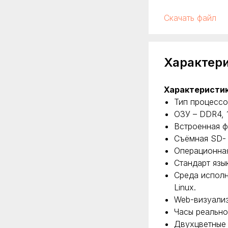
Скачать файл
Характер
Характеристик
Тип процессо
ОЗУ – DDR4, 
Встроенная 
Съёмная SD- 
Операционная
Стандарт язы
Среда исполн
Linux.
Web-визуали
Часы реально
Двухцветные 