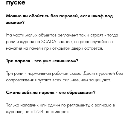
пуске
Можно ли обойтись без паролей, если шкаф под
замком?
На части малых объектов регламент так и строят - тогда
роли и журнал на SCADA важнее, но риск случайного
нажатия на панели при открытой двери остаётся.
Три пароля - это уже «слишком»?
Три роли - нормальная рабочая схема. Десять уровней без
сопровождения путают всех сильнее, чем защищают.
Смена забыла пароль - кто сбрасывает?
Только наладчик или админ по регламенту, с записью в
журнале, не «1234 на стикере».