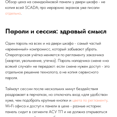
Обзор цеха на семидюймовой панели у двери шкафа - не
копия всей SCADA; про иерархию экранов уже писали
отдельно
.
Пароли и сессия: здравый смысл
Один пароль на всех и на двери шкафа - самый частый
«временный» компромисс, который забывают убрать.
Операторская учётка меняется по регламенту заказчика
(квартал, увольнение, утечка). Пароль наладчика смене «на
всякий случай» не передают: если смене нужен доступ - это
отдельное решение технолога, а не копия сервисного
пароля.
Таймаут сессии после нескольких минут бездействия
раздражает в перчатках, но отключать вход «для удобства»
хуже, чем подобрать крупные кнопки и
цвета по регламенту
.
Wi‑Fi офиса и доступ к панели в цехе - разные истории:
панель сидит в сегменте АСУ ТП и не должна открываться