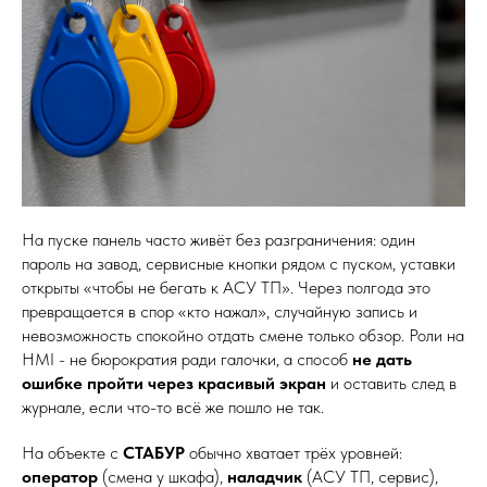
На пуске панель часто живёт без разграничения: один
пароль на завод, сервисные кнопки рядом с пуском, уставки
открыты «чтобы не бегать к АСУ ТП». Через полгода это
превращается в спор «кто нажал», случайную запись и
невозможность спокойно отдать смене только обзор. Роли на
HMI - не бюрократия ради галочки, а способ
не дать
ошибке пройти через красивый экран
и оставить след в
журнале, если что-то всё же пошло не так.
На объекте с
СТАБУР
обычно хватает трёх уровней:
оператор
(смена у шкафа),
наладчик
(АСУ ТП, сервис),