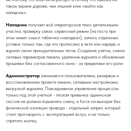
таком экране дороже, чем лишний клик «войти как
наладчик».
Наладчик
получает всё операторское плюс детализацию
участка, проверку связи, сервисный режим (на посту при
этом имеет смысл табличка «наладка»), запись отдельных
уставок только там, где это прописано в акте или наряде, и
журнал своих принудительных тегов. Создание учёток, смена
сетевых параметров панели, удаление журнала и обновление
прошивки без согласованного окна - за пределами его роли.
Администратор
занимается пользователями, резервом и
восстановлением проекта панели, сетевыми настройками,
выгрузкой журнала. Повседневное управление процессом
только под этой учёткой - плохая привычка: админская
сессия не должна подменять смену, а force на выходах без
физической изоляции привода - отдельный запрет, который
стоит проговорить с эксплуатацией вслух, а не только
спрятать кнопку.