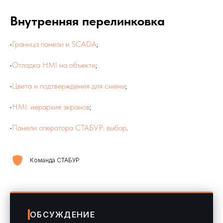
Внутренняя перелинковка
•
Граница панели и SCADA
;
•
Отладка HMI на объекте
;
•
Цвета и подтверждения для смены
;
•
HMI: иерархия экранов
;
•
Панели оператора СТАБУР: выбор
.
Команда СТАБУР
ОБСУЖДЕНИЕ