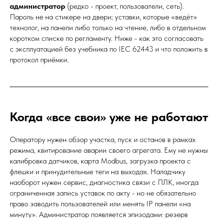
администратор
(редко - проект, пользователи, сеть).
Пароль не на стикере на двери; уставки, которые «ведёт»
технолог, на панели либо только на чтение, либо в отдельном
коротком списке по регламенту. Ниже - как это согласовать
с эксплуатацией без учебника по IEC 62443 и что положить в
протокол приёмки.
Когда «все свои» уже не работают
Оператору нужен обзор участка, пуск и останов в рамках
режима, квитирование аварии своего агрегата. Ему не нужны
калибровка датчиков, карта Modbus, загрузка проекта с
флешки и принудительные теги на выходах. Наладчику
наоборот нужен сервис, диагностика связи с ПЛК, иногда
ограниченная запись уставок по акту - но не обязательно
право заводить пользователей или менять IP панели «на
минуту». Администратор появляется эпизодами: резерв