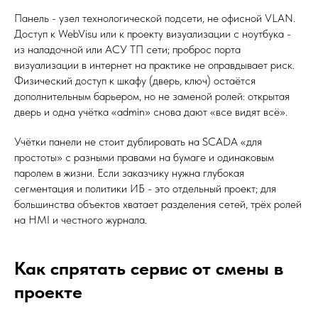
Панель - узел технологической подсети, не офисной VLAN.
Доступ к WebVisu или к проекту визуализации с ноутбука -
из наладочной или АСУ ТП сети; проброс порта
визуализации в интернет на практике не оправдывает риск.
Физический доступ к шкафу (дверь, ключ) остаётся
дополнительным барьером, но не заменой ролей: открытая
дверь и одна учётка «admin» снова дают «все видят всё».
Учётки панели не стоит дублировать на SCADA «для
простоты» с разными правами на бумаге и одинаковым
паролем в жизни. Если заказчику нужна глубокая
сегментация и политики ИБ - это отдельный проект; для
большинства объектов хватает разделения сетей, трёх ролей
на HMI и честного журнала.
Как спрятать сервис от смены в
проекте