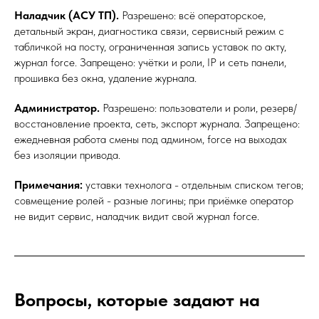
Наладчик (АСУ ТП).
Разрешено: всё операторское,
детальный экран, диагностика связи, сервисный режим с
табличкой на посту, ограниченная запись уставок по акту,
журнал force. Запрещено: учётки и роли, IP и сеть панели,
прошивка без окна, удаление журнала.
Администратор.
Разрешено: пользователи и роли, резерв/
восстановление проекта, сеть, экспорт журнала. Запрещено:
ежедневная работа смены под админом, force на выходах
без изоляции привода.
Примечания:
уставки технолога - отдельным списком тегов;
совмещение ролей - разные логины; при приёмке оператор
не видит сервис, наладчик видит свой журнал force.
Вопросы, которые задают на