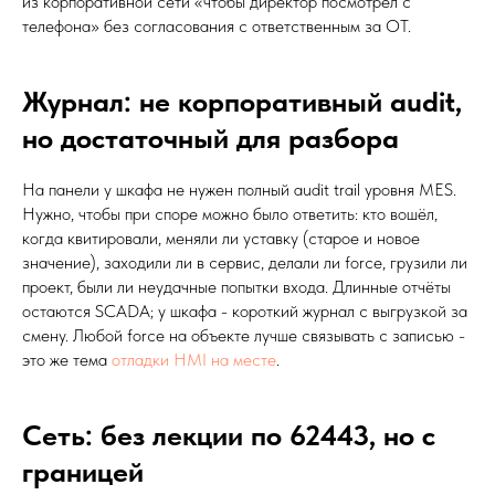
из корпоративной сети «чтобы директор посмотрел с
телефона» без согласования с ответственным за OT.
Журнал: не корпоративный audit,
но достаточный для разбора
На панели у шкафа не нужен полный audit trail уровня MES.
Нужно, чтобы при споре можно было ответить: кто вошёл,
когда квитировали, меняли ли уставку (старое и новое
значение), заходили ли в сервис, делали ли force, грузили ли
проект, были ли неудачные попытки входа. Длинные отчёты
остаются SCADA; у шкафа - короткий журнал с выгрузкой за
смену. Любой force на объекте лучше связывать с записью -
это же тема
отладки HMI на месте
.
Сеть: без лекции по 62443, но с
границей