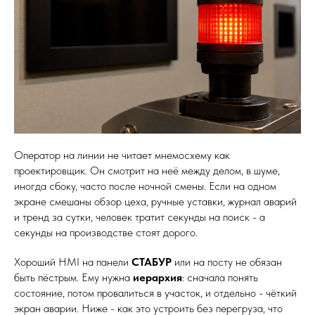
Оператор на линии не читает мнемосхему как
проектировщик. Он смотрит на неё между делом, в шуме,
иногда сбоку, часто после ночной смены. Если на одном
экране смешаны обзор цеха, ручные уставки, журнал аварий
и тренд за сутки, человек тратит секунды на поиск - а
секунды на производстве стоят дорого.
Хороший HMI на панели
СТАБУР
или на посту не обязан
быть пёстрым. Ему нужна
иерархия
: сначала понять
состояние, потом провалиться в участок, и отдельно - чёткий
экран аварии. Ниже - как это устроить без перегруза, что