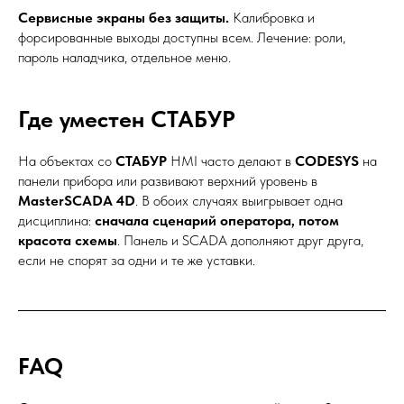
Сервисные экраны без защиты.
Калибровка и
форсированные выходы доступны всем. Лечение: роли,
пароль наладчика, отдельное меню.
Где уместен СТАБУР
На объектах со
СТАБУР
HMI часто делают в
CODESYS
на
панели прибора или развивают верхний уровень в
MasterSCADA 4D
. В обоих случаях выигрывает одна
дисциплина:
сначала сценарий оператора, потом
красота схемы
. Панель и SCADA дополняют друг друга,
если не спорят за одни и те же уставки.
FAQ