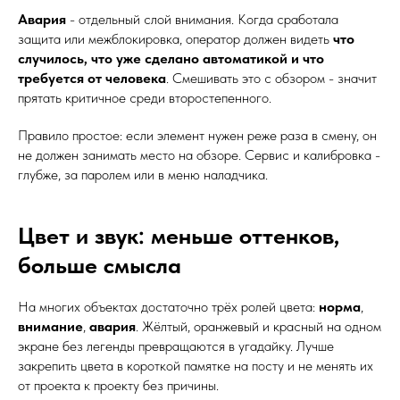
Авария
- отдельный слой внимания. Когда сработала
защита или межблокировка, оператор должен видеть
что
случилось, что уже сделано автоматикой и что
требуется от человека
. Смешивать это с обзором - значит
прятать критичное среди второстепенного.
Правило простое: если элемент нужен реже раза в смену, он
не должен занимать место на обзоре. Сервис и калибровка -
глубже, за паролем или в меню наладчика.
Цвет и звук: меньше оттенков,
больше смысла
На многих объектах достаточно трёх ролей цвета:
норма
,
внимание
,
авария
. Жёлтый, оранжевый и красный на одном
экране без легенды превращаются в угадайку. Лучше
закрепить цвета в короткой памятке на посту и не менять их
от проекта к проекту без причины.