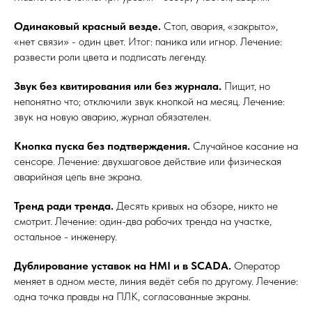
Одинаковый красный везде.
Стоп, авария, «закрыто»,
«нет связи» - один цвет. Итог: паника или игнор. Лечение:
развести роли цвета и подписать легенду.
Звук без квитирования или без журнала.
Пищит, но
непонятно что; отключили звук кнопкой на месяц. Лечение:
звук на новую аварию, журнал обязателен.
Кнопка пуска без подтверждения.
Случайное касание на
сенсоре. Лечение: двухшаговое действие или физическая
аварийная цепь вне экрана.
Тренд ради тренда.
Десять кривых на обзоре, никто не
смотрит. Лечение: один-два рабочих тренда на участке,
остальное - инженеру.
Дублирование уставок на HMI и в SCADA.
Оператор
меняет в одном месте, линия ведёт себя по другому. Лечение:
одна точка правды на ПЛК, согласованные экраны.