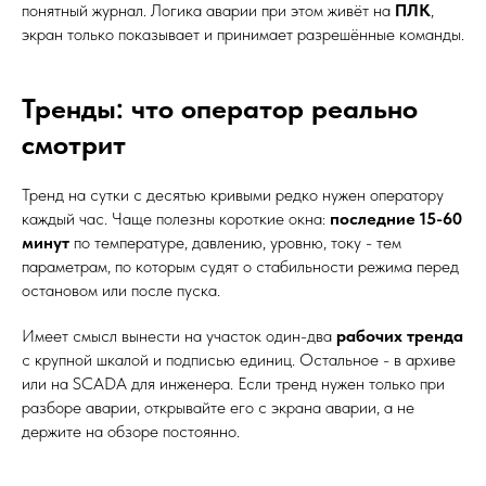
понятный журнал. Логика аварии при этом живёт на
ПЛК
,
экран только показывает и принимает разрешённые команды.
Тренды: что оператор реально
смотрит
Тренд на сутки с десятью кривыми редко нужен оператору
каждый час. Чаще полезны короткие окна:
последние 15-60
минут
по температуре, давлению, уровню, току - тем
параметрам, по которым судят о стабильности режима перед
остановом или после пуска.
Имеет смысл вынести на участок один-два
рабочих тренда
с крупной шкалой и подписью единиц. Остальное - в архиве
или на SCADA для инженера. Если тренд нужен только при
разборе аварии, открывайте его с экрана аварии, а не
держите на обзоре постоянно.