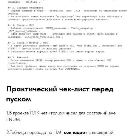
Практический чек-лист перед
пуском
1.В проекте ПЛК нет «голых» чисел для состояний вне
ENUM.
2.Таблица перевода на HMI
совпадает
с последней