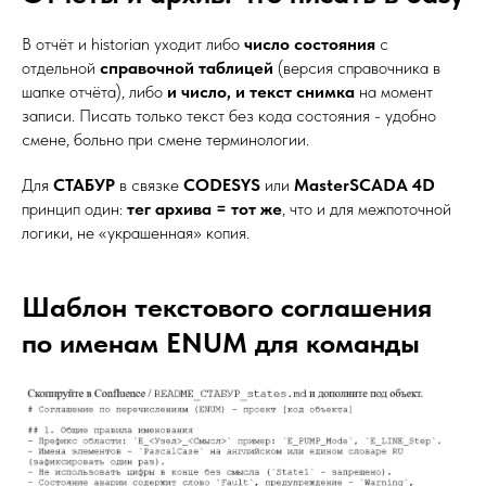
В отчёт и historian уходит либо
число состояния
с
отдельной
справочной таблицей
(версия справочника в
шапке отчёта), либо
и число, и текст снимка
на момент
записи. Писать только текст без кода состояния - удобно
смене, больно при смене терминологии.
Для
СТАБУР
в связке
CODESYS
или
MasterSCADA 4D
принцип один:
тег архива = тот же
, что и для межпоточной
логики, не «украшенная» копия.
Шаблон текстового соглашения
по именам ENUM для команды