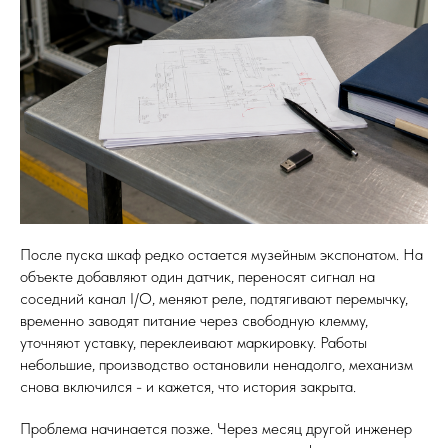
После пуска шкаф редко остается музейным экспонатом. На
объекте добавляют один датчик, переносят сигнал на
соседний канал I/O, меняют реле, подтягивают перемычку,
временно заводят питание через свободную клемму,
уточняют уставку, переклеивают маркировку. Работы
небольшие, производство остановили ненадолго, механизм
снова включился - и кажется, что история закрыта.
Проблема начинается позже. Через месяц другой инженер