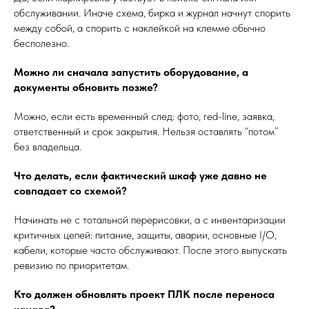
обслуживании. Иначе схема, бирка и журнал начнут спорить
между собой, а спорить с наклейкой на клемме обычно
бесполезно.
Можно ли сначала запустить оборудование, а
документы обновить позже?
Можно, если есть временный след: фото, red-line, заявка,
ответственный и срок закрытия. Нельзя оставлять “потом”
без владельца.
Что делать, если фактический шкаф уже давно не
совпадает со схемой?
Начинать не с тотальной перерисовки, а с инвентаризации
критичных цепей: питание, защиты, аварии, основные I/O,
кабели, которые часто обслуживают. После этого выпускать
ревизию по приоритетам.
Кто должен обновлять проект ПЛК после переноса