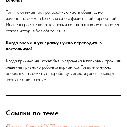
канала?
Тот, кто отвечает за программную часть объекта, но
изменение должно быть связано с физической доработкой.
Иначе в проекте появится новый канал, а в шкафу останется
старая история без объяснения.
Когда временную правку нужно переводить в
постоянную?
Когда причина не может быть устранена в плановый срок или
решение признано рабочим вариантом. Тогда его нужно
оформить как обычную доработку: схема, журнал, паспорт,
проект, согласование.
Ссылки по теме
•
Паспорт объекта АСУ ТП после пуска: что передать