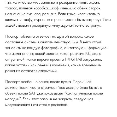
тип, количество жил, занятые и резервные жилы, экран,
трасса, полевая коробка, шкаф, клеммы с обеих сторон,
назначение сигнала, ревизия. Если изменилась только
клемма в шкафу, журнал все равно может быть затронут. Если
задействовали резервную жилу, журнал точно затронут.
Паспорт объекта отвечает на другой вопрос: какое
состояние системы считать действующим. В него стоит
заносить не каждую фотографию, а итоговую информацию:
что изменено, по какой заявке, какая ревизия КД стала
актуальной, какая версия проекта ПЛК/HMI загружена,
какие уставки или режимы изменены, какие временные
решения остаются открытыми.
Паспорт особенно важен после пуска. Первичная
документация часто отражает “как должно было быть”, а
объект после SAT уже показывает “как получилось после
наладки”. Если этот разрыв не закрыть, следующая
модернизация начнется с раскопок.