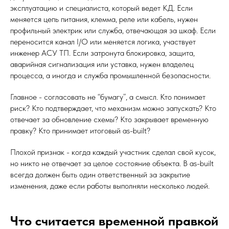
эксплуатацию и специалиста, который ведет КД. Если
меняется цепь питания, клемма, реле или кабель, нужен
профильный электрик или служба, отвечающая за шкаф. Если
переносится канал I/O или меняется логика, участвует
инженер АСУ ТП. Если затронута блокировка, защита,
аварийная сигнализация или уставка, нужен владелец
процесса, а иногда и служба промышленной безопасности.
Главное - согласовать не “бумагу”, а смысл. Кто понимает
риск? Кто подтверждает, что механизм можно запускать? Кто
отвечает за обновление схемы? Кто закрывает временную
правку? Кто принимает итоговый as-built?
Плохой признак - когда каждый участник сделал свой кусок,
но никто не отвечает за целое состояние объекта. В as-built
всегда должен быть один ответственный за закрытие
изменения, даже если работы выполняли несколько людей.
Что считается временной правкой