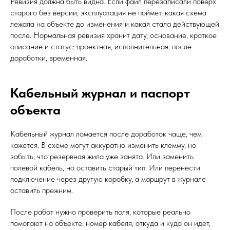
Ревизия должна быть видна. Если файл перезаписали поверх
старого без версии, эксплуатация не поймет, какая схема
лежала на объекте до изменения и какая стала действующей
после. Нормальная ревизия хранит дату, основание, краткое
описание и статус: проектная, исполнительная, после
доработки, временная.
Кабельный журнал и паспорт
объекта
Кабельный журнал ломается после доработок чаще, чем
кажется. В схеме могут аккуратно изменить клемму, но
забыть, что резервная жила уже занята. Или заменить
полевой кабель, но оставить старый тип. Или перенести
подключение через другую коробку, а маршрут в журнале
оставить прежним.
После работ нужно проверить поля, которые реально
помогают на объекте: номер кабеля, откуда и куда он идет,