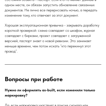
одном месте, он обязан запустить обновление связанных
документов. Не лично все перерисовать ночью, а передать
изменение тому, кто отвечает за этот документ.
Хорошая эксплуатационная привычка - закрывать доработку
короткой проверкой: схема совпадает со шкафом, журнал
совпадает с бирками, проект совпадает с загруженной
версией, паспорт знает о новой ревизии. Это занимает
меньше времени, чем потом искать “кто перекинул этот
провод”.
Вопросы при работе
Нужно ли оформлять as-built, если изменили только
маркировку?
Да, если маркировка участвует в поиске сигнала или