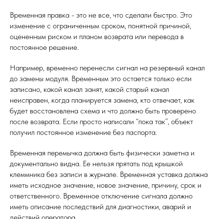
Временная правка - это не все, что сделали быстро. Это
изменение с ограниченным сроком, понятной причиной,
оцененным риском и планом возврата или перевода в
постоянное решение.
Например, временно перенесли сигнал на резервный канал
до замены модуля. Временным это остается только если
записано, какой канал занят, какой старый канал
неисправен, когда планируется замена, кто отвечает, как
будет восстановлена схема и что должно быть проверено
после возврата. Если просто написали “пока так”, объект
получил постоянное изменение без паспорта.
Временная перемычка должна быть физически заметна и
документально видна. Ее нельзя прятать под крышкой
клеммника без записи в журнале. Временная уставка должна
иметь исходное значение, новое значение, причину, срок и
ответственного. Временное отключение сигнала должно
иметь описание последствий для диагностики, аварий и
действий оператора.