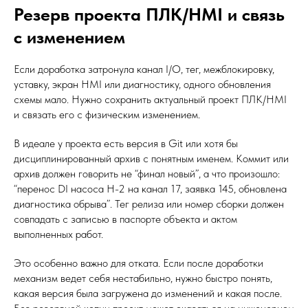
Резерв проекта ПЛК/HMI и связь
с изменением
Если доработка затронула канал I/O, тег, межблокировку,
уставку, экран HMI или диагностику, одного обновления
схемы мало. Нужно сохранить актуальный проект ПЛК/HMI
и связать его с физическим изменением.
В идеале у проекта есть версия в Git или хотя бы
дисциплинированный архив с понятным именем. Коммит или
архив должен говорить не “финал новый”, а что произошло:
“перенос DI насоса Н-2 на канал 17, заявка 145, обновлена
диагностика обрыва”. Тег релиза или номер сборки должен
совпадать с записью в паспорте объекта и актом
выполненных работ.
Это особенно важно для отката. Если после доработки
механизм ведет себя нестабильно, нужно быстро понять,
какая версия была загружена до изменений и какая после.