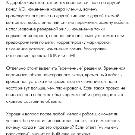
К доработкам стоит относить перенос сигнала на другой
канал I/O, изменение номера клеммы, замену
промежуточного реле на другой тип или с другой схемой
контактов, добавление или снятие перемычки, замену кабеля,
использование резервной жилы, изменение точки
подключения экрана, перенос питания, смену автомата или
предохранителя по цепи, корректировку маркировки,
изменение уставки, изменение логики блокировки,
обновление проекта ПЛК или HMI.
Отдельно стоит выделить “временные” решения. Временная
перемычка, обход неисправного входа, временный кабель,
временная уставка или временное отключение сигнала
часто живут дольше, чем планировали. Если такая правка не
описана, она перестает быть временной и превращается в
скрытое состояние объекта.
Хороший вопрос после любой мелкой работы: сможет ли
человек без участия исполнителя понять, что изменилось,
почему, когда и где это отражено? Если ответ “ну мы ему
расскажем”, значит as-built еще не закрыт.