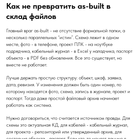
Как не превратить as-built в
склад файлов
Главный враг as-built - не отсутствие формальной папки, а
несколько параллельных “истин”. Схема лежит в одном
месте, фото - в телефоне, проект ПЛК - на ноутбуке
подрядчика, кабельный журнал - в Excel у наладчика, паспорт
объекта - в PDF без обновления. Все это существует, но
вместе не работает.
Лучше держать простую структуру: объект, шкаф, заявка,
дата, ревизия. У изменения должен быть один номер, по
которому находятся фото, схема, запись в журнале, проект и
паспорт. Тогда даже простой файловый архив начинает
работать как система.
Нужно договориться, что считается источником правды. Для
схемы это актуальная КД, для кабелей - кабельный журнал,
для проекта - репозиторий или утвержденный архив, для
состояния объекта - паспорт. Если кто-то меняет данные в