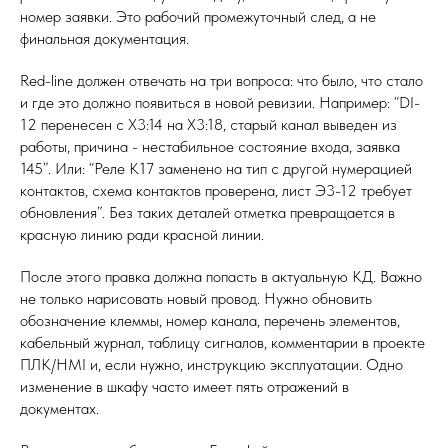
номер заявки. Это рабочий промежуточный след, а не
финальная документация.
Red-line должен отвечать на три вопроса: что было, что стало
и где это должно появиться в новой ревизии. Например: “DI-
12 перенесен с X3:14 на X3:18, старый канал выведен из
работы, причина - нестабильное состояние входа, заявка
145”. Или: “Реле K17 заменено на тип с другой нумерацией
контактов, схема контактов проверена, лист Э3-12 требует
обновления”. Без таких деталей отметка превращается в
красную линию ради красной линии.
После этого правка должна попасть в актуальную КД. Важно
не только нарисовать новый провод. Нужно обновить
обозначение клеммы, номер канала, перечень элементов,
кабельный журнал, таблицу сигналов, комментарии в проекте
ПЛК/HMI и, если нужно, инструкцию эксплуатации. Одно
изменение в шкафу часто имеет пять отражений в
документах.