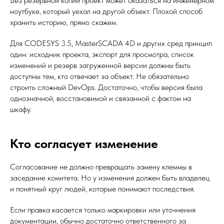
Без резервной копии проект может оказаться на инженерном
ноутбуке, который уехал на другой объект. Плохой способ
хранить историю, прямо скажем.
Для CODESYS 3.5, MasterSCADA 4D и других сред принцип
один: исходник проекта, экспорт для просмотра, список
изменений и резерв загруженной версии должны быть
доступны тем, кто отвечает за объект. Не обязательно
строить сложный DevOps. Достаточно, чтобы версия была
однозначной, восстановимой и связанной с фактом на
шкафу.
Кто согласует изменение
Согласование не должно превращать замену клеммы в
заседание комитета. Но у изменения должен быть владелец
и понятный круг людей, которые понимают последствия.
Если правка касается только маркировки или уточнения
документации, обычно достаточно ответственного за