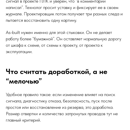
сигнал в проекте ПЛК и уверен, что “в комментарии
написал”. Технолог просит уставку и фиксирует ее в своем
журнале. Проектировщик потом получает три разных следа и
пытается восстановить одну картину.
As-built нужен именно для этой стыковки. Он не делает
работу более “бумажной”. Он оставляет нормальную дорогу
от шкафа к схеме, от схемы к проекту, от проекта к
эксплуатации.
Что считать доработкой, а не
“мелочью”
Удобное правило такое: если изменение влияет на поиск
сигнала, диагностику отказа, безопасность, пуск после
простоя или восстановление из резерва, это доработка.
Размер отвертки и количество затронутых проводов тут не
главный критерий.