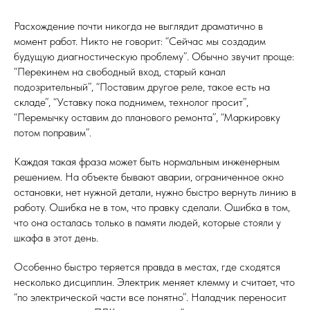
Расхождение почти никогда не выглядит драматично в
момент работ. Никто не говорит: “Сейчас мы создадим
будущую диагностическую проблему”. Обычно звучит проще:
“Перекинем на свободный вход, старый канал
подозрительный”, “Поставим другое реле, такое есть на
складе”, “Уставку пока поднимем, технолог просит”,
“Перемычку оставим до планового ремонта”, “Маркировку
потом поправим”.
Каждая такая фраза может быть нормальным инженерным
решением. На объекте бывают аварии, ограниченное окно
остановки, нет нужной детали, нужно быстро вернуть линию в
работу. Ошибка не в том, что правку сделали. Ошибка в том,
что она осталась только в памяти людей, которые стояли у
шкафа в этот день.
Особенно быстро теряется правда в местах, где сходятся
несколько дисциплин. Электрик меняет клемму и считает, что
“по электрической части все понятно”. Наладчик переносит