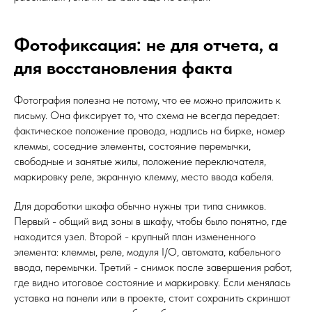
Фотофиксация: не для отчета, а
для восстановления факта
Фотография полезна не потому, что ее можно приложить к
письму. Она фиксирует то, что схема не всегда передает:
фактическое положение провода, надпись на бирке, номер
клеммы, соседние элементы, состояние перемычки,
свободные и занятые жилы, положение переключателя,
маркировку реле, экранную клемму, место ввода кабеля.
Для доработки шкафа обычно нужны три типа снимков.
Первый - общий вид зоны в шкафу, чтобы было понятно, где
находится узел. Второй - крупный план измененного
элемента: клеммы, реле, модуля I/O, автомата, кабельного
ввода, перемычки. Третий - снимок после завершения работ,
где видно итоговое состояние и маркировку. Если менялась
уставка на панели или в проекте, стоит сохранить скриншот