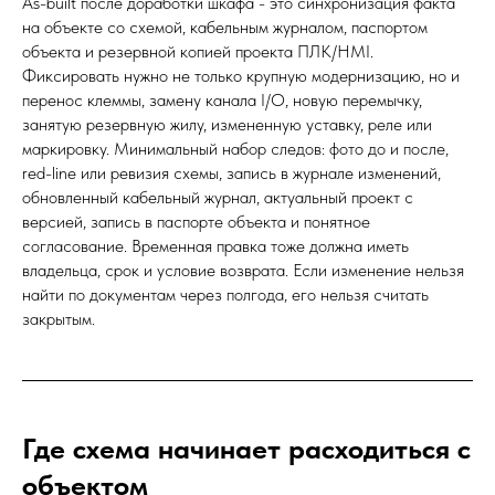
As-built после доработки шкафа - это синхронизация факта
на объекте со схемой, кабельным журналом, паспортом
объекта и резервной копией проекта ПЛК/HMI.
Фиксировать нужно не только крупную модернизацию, но и
перенос клеммы, замену канала I/O, новую перемычку,
занятую резервную жилу, измененную уставку, реле или
маркировку. Минимальный набор следов: фото до и после,
red-line или ревизия схемы, запись в журнале изменений,
обновленный кабельный журнал, актуальный проект с
версией, запись в паспорте объекта и понятное
согласование. Временная правка тоже должна иметь
владельца, срок и условие возврата. Если изменение нельзя
найти по документам через полгода, его нельзя считать
закрытым.
Где схема начинает расходиться с
объектом