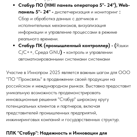
Стабур ПО (HMI панель оператора 5"- 24"), Web-
панель 5"- 24" -
диспетчеризация и мониторинг
:
Сбор и обработка данных с датчиков и
исполнительных механизмов, визуализация
информации и управление процессами в режиме
реального времени.
Стабур ПК (промышленный контроллер) - (
Языки
C/C++, Среда GNU
) -
контроль и управлении
автоматизированными системами системами
Участие в Иннопром 2025 является важным шагом для ООО
"ПО "Промсвязь" в продвижении своей продукции на
российском и международном рынках. Выставка предоставит
уникальную возможность продемонстрировать
инновационные решения "Стабур" широкому кругу
потенциальных клиентов и партнеров, включая
представителей промышленных предприятий,
инжиниринговых компаний и государственных структур.
ПЛК "Стабур": Надежность и Инновации для