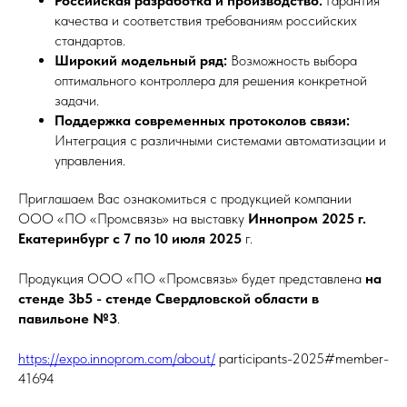
Российская разработка и производство:
Гарантия
качества и соответствия требованиям российских
стандартов.
Широкий модельный ряд:
Возможность выбора
оптимального контроллера для решения конкретной
задачи.
Поддержка современных протоколов связи:
Интеграция с различными системами автоматизации и
управления.
Приглашаем Вас ознакомиться с продукцией компании
ООО «ПО «Промсвязь» на выставку
Иннопром 2025 г.
Екатеринбург с 7 по 10 июля 2025
г.
Продукция ООО «ПО «Промсвязь» будет представлена
на
стенде 3b5 - стенде Свердловской области в
павильоне №3
.
https://expo.innoprom.com/about/
participants-2025#member-
41694