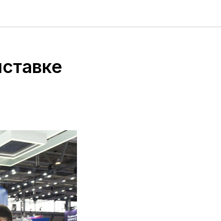
ыставке