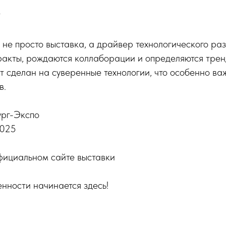
?
просто выставка, а драйвер технологического разв
акты, рождаются коллаборации и определяются трен
т сделан на суверенные технологии, что особенно ва
в.
ург-Экспо
2025
фициальном сайте выставки
нности начинается здесь!