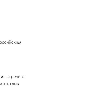
оссийским
и встречи с
сти, глав