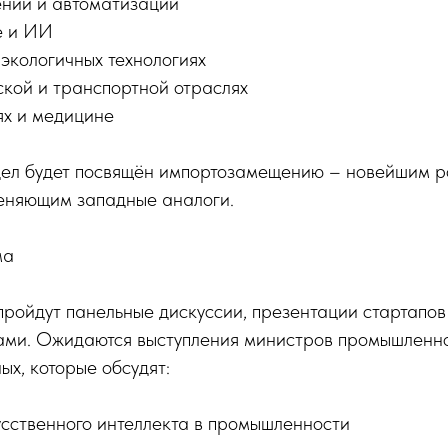
нии и автоматизации
е и ИИ
 экологичных технологиях
кой и транспортной отраслях
ях и медицине
ел будет посвящён импортозамещению – новейшим р
еняющим западные аналоги.
ма
ройдут панельные дискуссии, презентации стартапов 
ами. Ожидаются выступления министров промышленно
ых, которые обсудят:
усственного интеллекта в промышленности