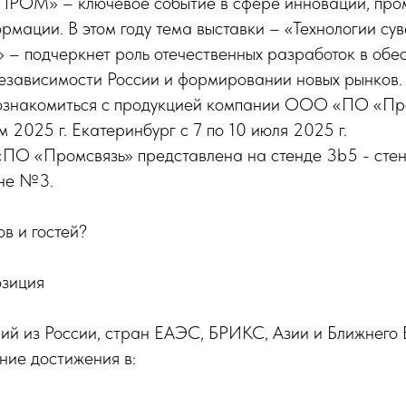
РОМ» – ключевое событие в сфере инноваций, про
мации. В этом году тема выставки – «Технологии сув
 – подчеркнет роль отечественных разработок в обе
независимости России и формировании новых рынков.
ознакомиться с продукцией компании ООО «ПО «Пр
 2025 г. Екатеринбург с 7 по 10 июля 2025 г.
О «Промсвязь» представлена на стенде 3b5 - сте
оне №3.
ов и гостей?
озиция
ий из России, стран ЕАЭС, БРИКС, Азии и Ближнего 
ние достижения в: