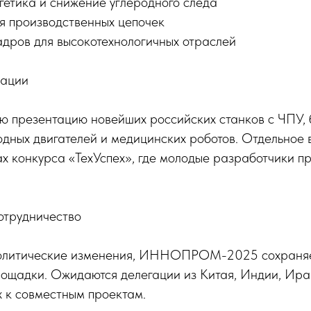
гетика и снижение углеродного следа
 производственных цепочек
адров для высокотехнологичных отраслей
вации
ую презентацию новейших российских станков с ЧПУ,
одных двигателей и медицинских роботов. Отдельное
х конкурса «ТехУспех», где молодые разработчики п
трудничество
политические изменения, ИННОПРОМ-2025 сохраняе
ощадки. Ожидаются делегации из Китая, Индии, Ира
х к совместным проектам.