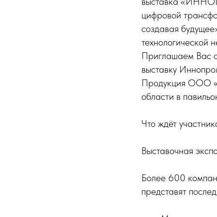
выставка «ИННОП
цифровой трансфор
создавая будущее»
технологической 
Приглашаем Вас 
выставку Иннопром
Продукция ООО «П
области в павиль
Что ждёт участник
Выставочная эксп
Более 600 компан
представят послед