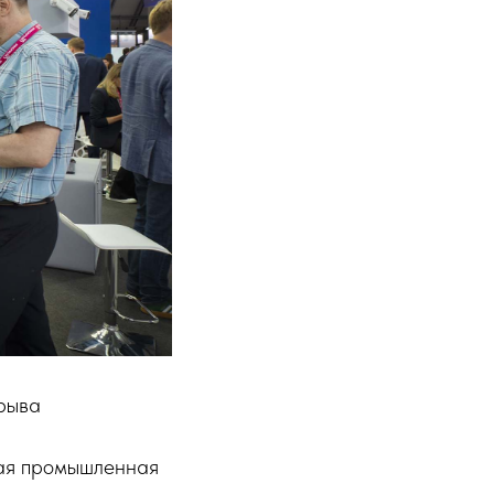
рыва
ная промышленная