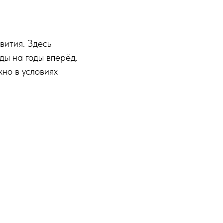
ития. Здесь
ды на годы вперёд.
жно в условиях