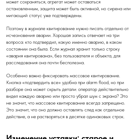
может сохраняться, агрегат может оставаться
остановленным, защита может быть активной, но сирена или
мигающий статус уже подтверждены.
Поэтому в журнале квитирование нужно писать отдельно от
исчезновения аварии. Хорошая запись отвечает на три
вопроса: кто подтвердил, какую именно аварию, в каком
состоянии она была. Если журнал хранит только строку
«авария квитирована», без пользователя и объекта, для
расследования она почти бесполезна.
Особенно важно фиксировать массовое квитирование.
Кнопка «подтвердить все» удобна при alarm flood, но при
разборе она может скрыть детали: оператор действительно
видел каждую аварию или просто убрал шум с экрана? Это
не значит, что массовое квитирование всегда запрещено.
Это значит, что оно должно оставлять след как отдельное
действие, а не растворяться в десятке одинаковых строк.
Изменение уставки: старое и