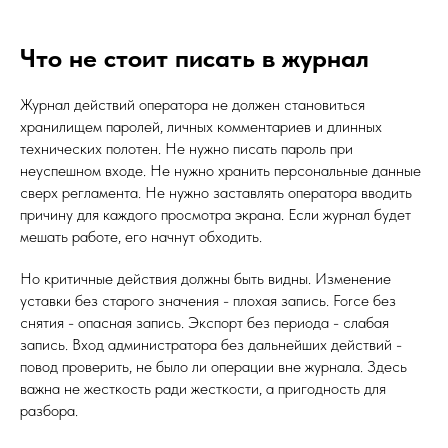
Что не стоит писать в журнал
Журнал действий оператора не должен становиться
хранилищем паролей, личных комментариев и длинных
технических полотен. Не нужно писать пароль при
неуспешном входе. Не нужно хранить персональные данные
сверх регламента. Не нужно заставлять оператора вводить
причину для каждого просмотра экрана. Если журнал будет
мешать работе, его начнут обходить.
Но критичные действия должны быть видны. Изменение
уставки без старого значения - плохая запись. Force без
снятия - опасная запись. Экспорт без периода - слабая
запись. Вход администратора без дальнейших действий -
повод проверить, не было ли операции вне журнала. Здесь
важна не жесткость ради жесткости, а пригодность для
разбора.