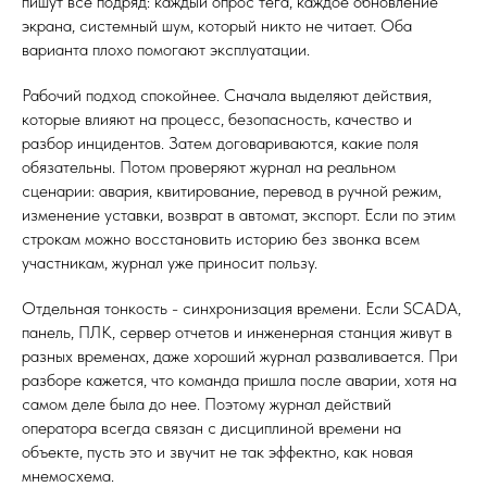
пишут все подряд: каждый опрос тега, каждое обновление
экрана, системный шум, который никто не читает. Оба
варианта плохо помогают эксплуатации.
Рабочий подход спокойнее. Сначала выделяют действия,
которые влияют на процесс, безопасность, качество и
разбор инцидентов. Затем договариваются, какие поля
обязательны. Потом проверяют журнал на реальном
сценарии: авария, квитирование, перевод в ручной режим,
изменение уставки, возврат в автомат, экспорт. Если по этим
строкам можно восстановить историю без звонка всем
участникам, журнал уже приносит пользу.
Отдельная тонкость - синхронизация времени. Если SCADA,
панель, ПЛК, сервер отчетов и инженерная станция живут в
разных временах, даже хороший журнал разваливается. При
разборе кажется, что команда пришла после аварии, хотя на
самом деле была до нее. Поэтому журнал действий
оператора всегда связан с дисциплиной времени на
объекте, пусть это и звучит не так эффектно, как новая
мнемосхема.