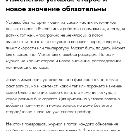
новое значение обязательны
Уставка без истории - один из самых частых источников
долгих споров. «Вчера линия работала нормально», «сегодня
датчик тот же», «программа не менялась», а потом
выясняется, что кто-то аккуратно поправил порог, задержку,
лимит скорости или температуру. Может быть, по делу. Может
быть, временно. Может быть, ошибся разрядом. Но если
журнал не хранит старое и новое значение, расследование
начинается с догадок.
Запись изменения уставки должна фиксировать не только
факт записи, но и контекст: какой тег или параметр изменен,
какое было значение, какое стало, кто изменил, откуда, в
каком режиме был агрегат. Для критичных уставок полезно
добавить причину или номер заявки, но даже без этого
старое/новое значение уже спасает разбор.
Не стоит превращать журнал в поток каждого обновления
слайдера при перетаскивании мышкой. Фиксировать нужно