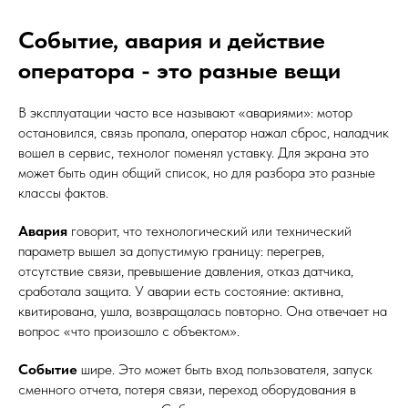
Событие, авария и действие
оператора - это разные вещи
В эксплуатации часто все называют «авариями»: мотор
остановился, связь пропала, оператор нажал сброс, наладчик
вошел в сервис, технолог поменял уставку. Для экрана это
может быть один общий список, но для разбора это разные
классы фактов.
Авария
говорит, что технологический или технический
параметр вышел за допустимую границу: перегрев,
отсутствие связи, превышение давления, отказ датчика,
сработала защита. У аварии есть состояние: активна,
квитирована, ушла, возвращалась повторно. Она отвечает на
вопрос «что произошло с объектом».
Событие
шире. Это может быть вход пользователя, запуск
сменного отчета, потеря связи, переход оборудования в