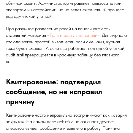
обычной смены. Администратор управляет пользователями,
экспортом и настройками, но не ведет ежедневный процесс
под админской учеткой.
Про разумное разделение ролей на панели уже есть
отдельный материал
«Роли и доступ на панели»
. Для журнала
отсюда важен простой вывод: если роли смешаны, журнал
тоже будет смешан. А если все работают под одной учеткой,
audit trail превращается в красивую таблицу без главного
поля.
Квитирование: подтвердил
сообщение, но не исправил
причину
Квитирование часто неправильно воспринимают как «авария
закрыта». На самом деле ack обычно означает другое:
оператор увидел сообщение и взял его в работу. Причина