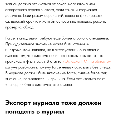
запись должна отличаться от локального ключа или
аппаратного переключателя, если такая информация
доступна. Если режим сервисный, полезно фиксировать
ожидаемый срок или хотя бы основание: наладка, ремонт,
проверка, обход.
Force и симуляция требуют еще более строгого отношения.
Принудительное значение может быть отличным
инструментом наладки, но в эксплуатации оно опасно
именно тем, что система начинает показывать не то, что
происходит физически. В статье
«Отладка HMI на объекте»
мы уже разбирали, почему force нельзя оставлять без следа.
В журнале должны быть включение force, снятие force, тег,
значение, пользователь и причина. Если есть только факт
«наладчик был в системе», этого мало.
Экспорт журнала тоже должен
попадать в журнал