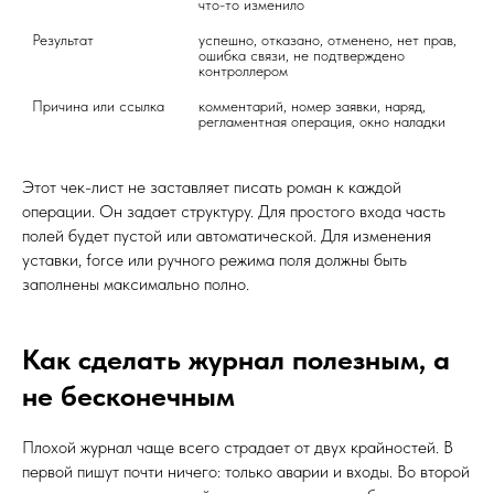
что-то изменило
Результат
успешно, отказано, отменено, нет прав, 
ошибка связи, не подтверждено 
контроллером
Причина или ссылка
комментарий, номер заявки, наряд, 
регламентная операция, окно наладки
Этот чек-лист не заставляет писать роман к каждой
операции. Он задает структуру. Для простого входа часть
полей будет пустой или автоматической. Для изменения
уставки, force или ручного режима поля должны быть
заполнены максимально полно.
Как сделать журнал полезным, а
не бесконечным
Плохой журнал чаще всего страдает от двух крайностей. В
первой пишут почти ничего: только аварии и входы. Во второй