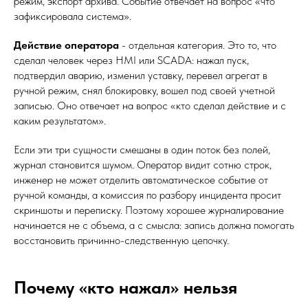
режим, экспорт архива. Событие отвечает на вопрос «что
зафиксировала система».
Действие оператора
- отдельная категория. Это то, что
сделал человек через HMI или SCADA: нажал пуск,
подтвердил аварию, изменил уставку, перевел агрегат в
ручной режим, снял блокировку, вошел под своей учетной
записью. Оно отвечает на вопрос «кто сделал действие и с
каким результатом».
Если эти три сущности смешаны в один поток без полей,
журнал становится шумом. Оператор видит сотню строк,
инженер не может отделить автоматическое событие от
ручной команды, а комиссия по разбору инцидента просит
скриншоты и переписку. Поэтому хорошее журналирование
начинается не с объема, а с смысла: запись должна помогать
восстановить причинно-следственную цепочку.
Почему «кто нажал» нельзя