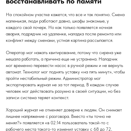
восстанавливать по памяти
На спокойном участке кажется, что все и так понятно. Смена
маленькая, люди работают давно, шкафы знакомые, у
каждого свой почерк. Но как только появляется ночная
авария, подрядчик на удаленке, наладка после ремонта или
конфликт между сменами, устная картина рассыпается.
Оператор мог нажать квитирование, потому что сирена уже
мешала работать, а причина еще не устранена. Наладчик
мог временно перевести насос в ручной режим и не вернуть
автомат. Технолог мог поднять уставку «на пять минут», чтобы
пройти нестабильный режим. Администратор мог
экспортировать журнал не за тот период. В каждом случае
человек мог действовать разумно в своей ситуации, но без
записи система теряет контекст.
Хороший журнал не отменяет доверие к людям. Он снимает
лишнее напряжение с разговора. Вместо «ты точно не
менял?» появляется «в 02:14 пользователь такой-то с
рабочего места такого-то изменил уставку с 68 до 72,