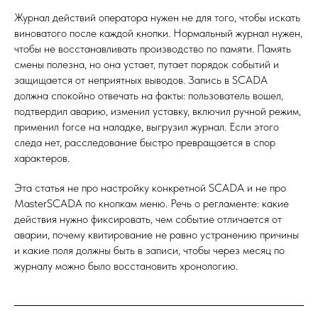
Журнал действий оператора нужен не для того, чтобы искать
виноватого после каждой кнопки. Нормальный журнал нужен,
чтобы не восстанавливать производство по памяти. Память
смены полезна, но она устает, путает порядок событий и
защищается от неприятных выводов. Запись в SCADA
должна спокойно отвечать на факты: пользователь вошел,
подтвердил аварию, изменил уставку, включил ручной режим,
применил force на наладке, выгрузил журнал. Если этого
следа нет, расследование быстро превращается в спор
характеров.
Эта статья не про настройку конкретной SCADA и не про
MasterSCADA по кнопкам меню. Речь о регламенте: какие
действия нужно фиксировать, чем событие отличается от
аварии, почему квитирование не равно устранению причины
и какие поля должны быть в записи, чтобы через месяц по
журналу можно было восстановить хронологию.