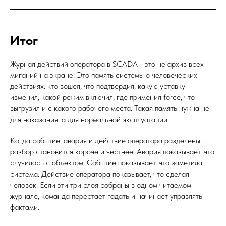
Итог
Журнал действий оператора в SCADA - это не архив всех
миганий на экране. Это память системы о человеческих
действиях: кто вошел, что подтвердил, какую уставку
изменил, какой режим включил, где применил force, что
выгрузил и с какого рабочего места. Такая память нужна не
для наказания, а для нормальной эксплуатации.
Когда событие, авария и действие оператора разделены,
разбор становится короче и честнее. Авария показывает, что
случилось с объектом. Событие показывает, что заметила
система. Действие оператора показывает, что сделал
человек. Если эти три слоя собраны в одном читаемом
журнале, команда перестает гадать и начинает управлять
фактами.