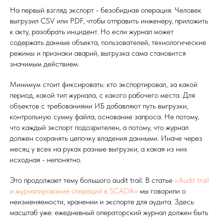
На первый взгляд экспорт - безобидная операция. Человек
выгрузил CSV или PDF, чтобы отправить инженеру, приложить
к акту, разобрать инцидент. Но если журнал может
содержать данные объекта, пользователей, технологические
режимы и признаки аварий, выгрузка сама становится
значимым действием.
Минимум стоит фиксировать: кто экспортировал, за какой
период, какой тип журнала, с какого рабочего места. Для
объектов с требованиями ИБ добавляют путь выгрузки,
контрольную сумму файла, основание запроса. Не потому,
что каждый экспорт подозрителен, а потому, что журнал
должен сохранять цепочку владения данными. Иначе через
месяц у всех на руках разные выгрузки, а какая из них
исходная - непонятно.
Это продолжает тему большого audit trail. В статье
«Audit trail
и журналирование операций в SCADA»
мы говорили о
неизменяемости, хранении и экспорте для аудита. Здесь
масштаб уже: ежедневный операторский журнал должен быть