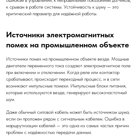
ошибкам в управлении, к неправильным показаниям датчиков,
к срывам в работе системы. Устойчивость к шуму — это
критический параметр для надёжной работы.
Источники электромагнитных
помех на промышленном объекте
Источники помех на промышленном объекте везде. Мощные
двигатели переменного тока создают электромагнитное поле
при включении и отключении. Когда реле или контактор
срабатывают, происходит переходный процесс, и в сети
возникают импульсные помехи. Импульсные блоки питания,
которые используются везде, генерируют высокочастотный
шум.
Даже обычный силовой кабель может быть источником шума,
если он проложен рядом с сигнальным кабелем. Ошибка в
маршрутизации кабелей — это одна из самых частых причин
проблем с надёжностью передачи данных.