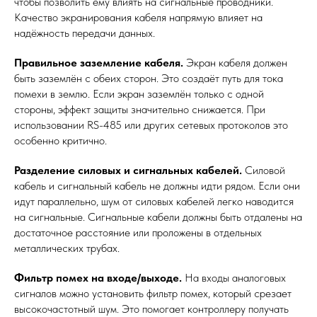
чтобы позволить ему влиять на сигнальные проводники.
Качество экранирования кабеля напрямую влияет на
надёжность передачи данных.
Правильное заземление кабеля.
Экран кабеля должен
быть заземлён с обеих сторон. Это создаёт путь для тока
помехи в землю. Если экран заземлён только с одной
стороны, эффект защиты значительно снижается. При
использовании RS-485 или других сетевых протоколов это
особенно критично.
Разделение силовых и сигнальных кабелей.
Силовой
кабель и сигнальный кабель не должны идти рядом. Если они
идут параллельно, шум от силовых кабелей легко наводится
на сигнальные. Сигнальные кабели должны быть отдалены на
достаточное расстояние или проложены в отдельных
металлических трубах.
Фильтр помех на входе/выходе.
На входы аналоговых
сигналов можно установить фильтр помех, который срезает
высокочастотный шум. Это помогает контроллеру получать