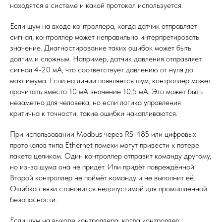
находятся в системе и какой протокол используется.
Если шум на входе контроллера, когда датчик отправляет
сигнал, контроллер может неправильно интерпретировать
значение. Диагностирование таких ошибок может быть
долгим и сложным. Например, датчик давления отправляет
сигнал 4-20 мА, что соответствует давлению от нуля до
максимума. Если на линии появляется шум, контроллер может
прочитать вместо 10 мА значение 10.5 мА. Это может быть
незаметно для человека, но если логика управления
критична к точности, такие ошибки накапливаются.
При использовании Modbus через RS-485 или цифровых
протоколов типа Ethernet помехи могут привести к потере
пакета целиком. Один контроллер отправит команду другому,
но из-за шума она не придёт. Или придёт повреждённой.
Второй контроллер не поймёт команду и не выполнит её.
Ошибка связи становится недопустимой для промышленной
безопасности.
Если шум на выходе контроллера, когда контроллер