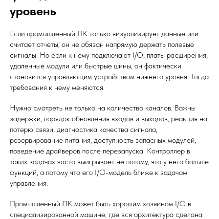
уровень
Если промышленный ПК только визуализирует данные или
считает отчеты, он не обязан напрямую держать полевые
сигналы. Но если к нему подключают I/O, платы расширения,
удаленные модули или быстрые шины, он фактически
становится управляющим устройством нижнего уровня. Тогда
требования к нему меняются.
Нужно смотреть не только на количество каналов. Важны
задержки, порядок обновления входов и выходов, реакция на
потерю связи, диагностика качества сигнала,
резервирование питания, доступность запасных модулей,
поведение драйверов после перезапуска. Контроллер в
таких задачах часто выигрывает не потому, что у него больше
функций, а потому что его I/O-модель ближе к задачам
управления.
Промышленный ПК может быть хорошим хозяином I/O в
специализированной машине, где вся архитектура сделана