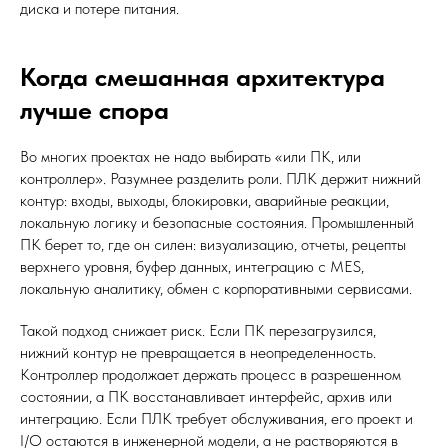
диска и потере питания.
Когда смешанная архитектура
лучше спора
Во многих проектах не надо выбирать «или ПК, или
контроллер». Разумнее разделить роли. ПЛК держит нижний
контур: входы, выходы, блокировки, аварийные реакции,
локальную логику и безопасные состояния. Промышленный
ПК берет то, где он силен: визуализацию, отчеты, рецепты
верхнего уровня, буфер данных, интеграцию с MES,
локальную аналитику, обмен с корпоративными сервисами.
Такой подход снижает риск. Если ПК перезагрузился,
нижний контур не превращается в неопределенность.
Контроллер продолжает держать процесс в разрешенном
состоянии, а ПК восстанавливает интерфейс, архив или
интеграцию. Если ПЛК требует обслуживания, его проект и
I/O остаются в инженерной модели, а не растворяются в