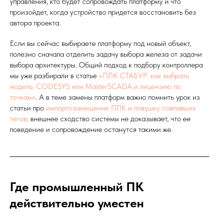
управления, кто будет сопровождать платформу и что
произойдет, когда устройство придется восстановить без
автора проекта.
Если вы сейчас выбираете платформу под новый объект,
полезно сначала отделить задачу выбора железа от задачи
выбора архитектуры. Общий подход к подбору контроллера
мы уже разбирали в статье
«ПЛК СТАБУР: как выбрать
модель, CODESYS или MasterSCADA и лицензию по
точкам»
. А в теме замены платформ важно помнить урок из
статьи про
импортозамещение ПЛК и ловушку совпавших
тегов
: внешнее сходство системы не доказывает, что ее
поведение и сопровождение останутся такими же.
Где промышленный ПК
действительно уместен