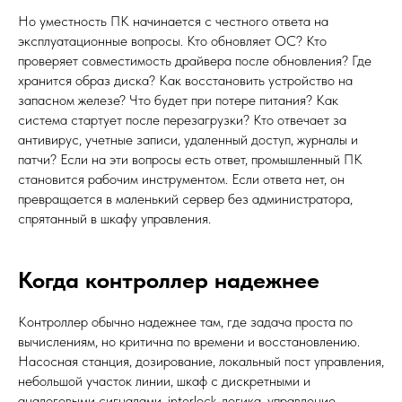
Но уместность ПК начинается с честного ответа на
эксплуатационные вопросы. Кто обновляет ОС? Кто
проверяет совместимость драйвера после обновления? Где
хранится образ диска? Как восстановить устройство на
запасном железе? Что будет при потере питания? Как
система стартует после перезагрузки? Кто отвечает за
антивирус, учетные записи, удаленный доступ, журналы и
патчи? Если на эти вопросы есть ответ, промышленный ПК
становится рабочим инструментом. Если ответа нет, он
превращается в маленький сервер без администратора,
спрятанный в шкафу управления.
Когда контроллер надежнее
Контроллер обычно надежнее там, где задача проста по
вычислениям, но критична по времени и восстановлению.
Насосная станция, дозирование, локальный пост управления,
небольшой участок линии, шкаф с дискретными и
аналоговыми сигналами, interlock-логика, управление