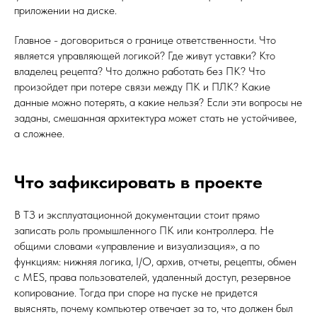
приложении на диске.
Главное - договориться о границе ответственности. Что
является управляющей логикой? Где живут уставки? Кто
владелец рецепта? Что должно работать без ПК? Что
произойдет при потере связи между ПК и ПЛК? Какие
данные можно потерять, а какие нельзя? Если эти вопросы не
заданы, смешанная архитектура может стать не устойчивее,
а сложнее.
Что зафиксировать в проекте
В ТЗ и эксплуатационной документации стоит прямо
записать роль промышленного ПК или контроллера. Не
общими словами «управление и визуализация», а по
функциям: нижняя логика, I/O, архив, отчеты, рецепты, обмен
с MES, права пользователей, удаленный доступ, резервное
копирование. Тогда при споре на пуске не придется
выяснять, почему компьютер отвечает за то, что должен был