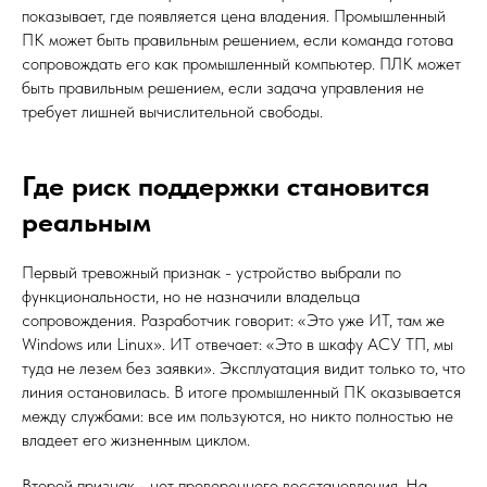
показывает, где появляется цена владения. Промышленный
ПК может быть правильным решением, если команда готова
сопровождать его как промышленный компьютер. ПЛК может
быть правильным решением, если задача управления не
требует лишней вычислительной свободы.
Где риск поддержки становится
реальным
Первый тревожный признак - устройство выбрали по
функциональности, но не назначили владельца
сопровождения. Разработчик говорит: «Это уже ИТ, там же
Windows или Linux». ИТ отвечает: «Это в шкафу АСУ ТП, мы
туда не лезем без заявки». Эксплуатация видит только то, что
линия остановилась. В итоге промышленный ПК оказывается
между службами: все им пользуются, но никто полностью не
владеет его жизненным циклом.
Второй признак - нет проверенного восстановления. На