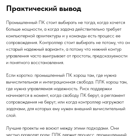
Практический вывод
Промышленный ПК стоит выбирать не тогда, когда хочется
больше мощности, а когда задача действительно требует
компьютерной архитектуры и у команды есть процесс ее
сопровождения. Контроллер стоит выбирать не потому, что он
«старый надежный вариант», а потому что нижний контур
управления часто выигрывает от простоты, предсказуемости
и понятного восстановления.
Если коротко: промышленный ПК хорош там, где нужна
вычислительная и интеграционная свобода. ПЛК хорош там,
где нужна управляемая надежность. Риск поддержки
начинается в момент, когда свободу ПК берут, а регламент
сопровождения не берут; или когда контроллер нагружают
задачами, для которых ему нужен внешний вычислительный
слой.
Лучшие проекты не воюют между этими подходами. Они
честно разводят роли: ПЛК держит процесс, промышленный