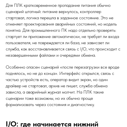
Для ПЛК кратковременное пропадание питания обычно
сценарий штатный: питание вернулось, контроллер
стартовал, логика перешла в заданное состояние. Это не
отменяет проектирования аварийных состояний, но модель
понятна. Для промышленного ПК надо отдельно проверять:
стартует ли приложение автоматически, не требует ли входа
пользователя, не повреждается ли база, не зависает ли
служба, как восстанавливается связь с I/O, что происходит с
незавершенными файлами и очередями обмена.
Особенно опасен сценарий «после перезагрузки все вроде
поднялось, но не до конца». Интерфейс открылся, связь с
частью устройств есть, оператор видит экран, но один
драйвер не стартовал, архив не пишет, служба обмена
зависла, а аварийный журнал молчит. На ПЛК такие
сценарии тоже возможны, но их обычно проще
формализовать через состояния и диагностику.
I/O: где начинается нижний