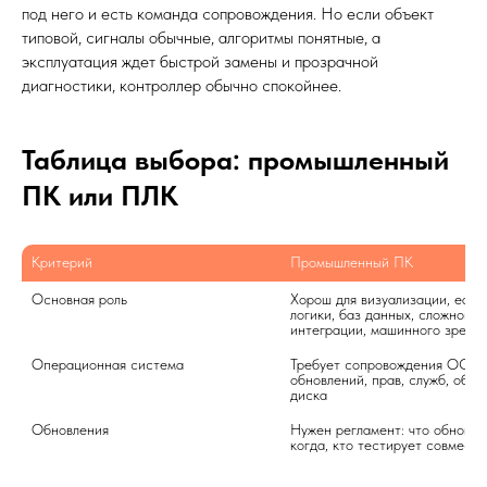
под него и есть команда сопровождения. Но если объект
типовой, сигналы обычные, алгоритмы понятные, а
эксплуатация ждет быстрой замены и прозрачной
диагностики, контроллер обычно спокойнее.
Таблица выбора: промышленный
ПК или ПЛК
Критерий
Промышленный ПК
Основная роль
Хорош для визуализации, edge
логики, баз данных, сложной 
интеграции, машинного зрени
Операционная система
Требует сопровождения ОС, 
обновлений, прав, служб, образ
диска
Обновления
Нужен регламент: что обновлять
когда, кто тестирует совмест