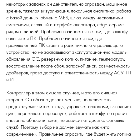
некоторых задачах он действительно оправдан: машинное
зрение, тяжелая визуализация, локальная аналитика, работа
с базой данных, обмен с MES, шлюз между несколькими
системами, сложный интерфейс оператора, edge-сервис
рядом с линией. Проблема начинается не там, где в шкафу
появляется ПК. Проблема начинается там, где
промышленный ПК ставят в роль нижнего управляющего
устройства, но не закладывают эксплуатационную модель:
обновления ОС, резервную копию, питание, температуру,
восстановление после сбоя, запасной диск, совместимость
драйверов, права доступа и ответственность между АСУ ТП
и ИТ.
Контроллер в этом смысле скучнее, и это его сильная
сторона. Он обычно делает меньше, но делает это
предсказуемо: читает входы, управляет выходами, выполняет
цикл, переживает перезапуск, работает в шкафу, не просит
внезапно обновить пакет, не зависит от десятка фоновых
служб. Поэтому выбор не должен звучать как «что
современнее». Правильнее спросить: где будет жить логика