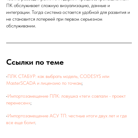
ПК обслуживает сложную визуализацию, данные и
интеграции. Тогда система остается удобной для развития и
не становится лотереей при первом серьезном
обслуживании.
Ссылки по теме
•
ПЛК СТАБУР: как выбрать модель, CODESYS или
MasterSCADA и лицензию по точкам
;
•
Импортозамещение ПЛК: ловушка «теги совпали - проект
перенесен»
;
•
Импортозамещение АСУ ТП: честные итоги двух лет и где
все еще болит
.