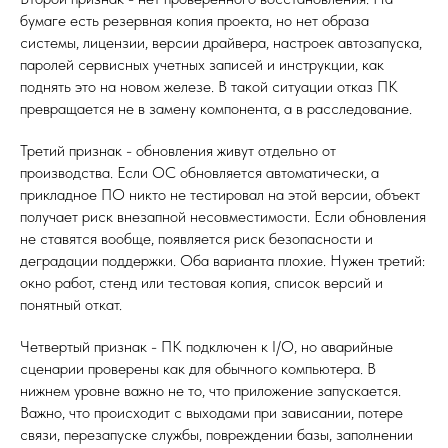
бумаге есть резервная копия проекта, но нет образа
системы, лицензии, версии драйвера, настроек автозапуска,
паролей сервисных учетных записей и инструкции, как
поднять это на новом железе. В такой ситуации отказ ПК
превращается не в замену компонента, а в расследование.
Третий признак - обновления живут отдельно от
производства. Если ОС обновляется автоматически, а
прикладное ПО никто не тестировал на этой версии, объект
получает риск внезапной несовместимости. Если обновления
не ставятся вообще, появляется риск безопасности и
деградации поддержки. Оба варианта плохие. Нужен третий:
окно работ, стенд или тестовая копия, список версий и
понятный откат.
Четвертый признак - ПК подключен к I/O, но аварийные
сценарии проверены как для обычного компьютера. В
нижнем уровне важно не то, что приложение запускается.
Важно, что происходит с выходами при зависании, потере
связи, перезапуске службы, повреждении базы, заполнении