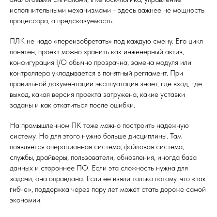
исполнительными механизмами - здесь важнее не мощность
процессора, а предсказуемость.
ПЛК не надо «переизобретать» под каждую смену. Его цикл
понятен, проект можно хранить как инженерный актив,
конфигурация I/O обычно прозрачна, замена модуля или
контроллера укладывается в понятный регламент. При
правильной документации эксплуатация знает, где вход, где
выход, какая версия проекта загружена, какие уставки
заданы и как откатиться после ошибки.
На промышленном ПК тоже можно построить надежную
систему. Но для этого нужно больше дисциплины. Там
появляется операционная система, файловая система,
службы, драйверы, пользователи, обновления, иногда база
данных и стороннее ПО. Если эта сложность нужна для
задачи, она оправдана. Если ее взяли только потому, что «так
гибче», поддержка через пару лет может стать дороже самой
экономии.