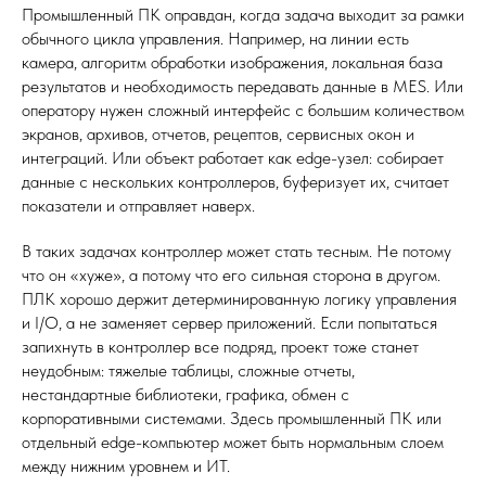
Промышленный ПК оправдан, когда задача выходит за рамки
обычного цикла управления. Например, на линии есть
камера, алгоритм обработки изображения, локальная база
результатов и необходимость передавать данные в MES. Или
оператору нужен сложный интерфейс с большим количеством
экранов, архивов, отчетов, рецептов, сервисных окон и
интеграций. Или объект работает как edge-узел: собирает
данные с нескольких контроллеров, буферизует их, считает
показатели и отправляет наверх.
В таких задачах контроллер может стать тесным. Не потому
что он «хуже», а потому что его сильная сторона в другом.
ПЛК хорошо держит детерминированную логику управления
и I/O, а не заменяет сервер приложений. Если попытаться
запихнуть в контроллер все подряд, проект тоже станет
неудобным: тяжелые таблицы, сложные отчеты,
нестандартные библиотеки, графика, обмен с
корпоративными системами. Здесь промышленный ПК или
отдельный edge-компьютер может быть нормальным слоем
между нижним уровнем и ИТ.