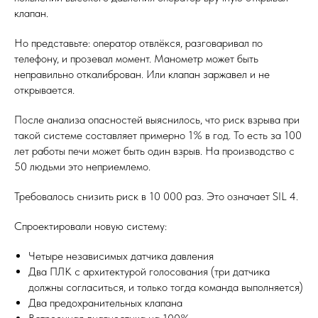
клапан.
Но представьте: оператор отвлёкся, разговаривал по
телефону, и прозевал момент. Манометр может быть
неправильно откалиброван. Или клапан заржавел и не
открывается.
После анализа опасностей выяснилось, что риск взрыва при
такой системе составляет примерно 1% в год. То есть за 100
лет работы печи может быть один взрыв. На производство с
50 людьми это неприемлемо.
Требовалось снизить риск в 10 000 раз. Это означает SIL 4.
Спроектировали новую систему:
Четыре независимых датчика давления
Два ПЛК с архитектурой голосования (три датчика
должны согласиться, и только тогда команда выполняется)
Два предохранительных клапана