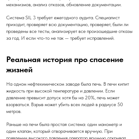
механизмов, анализ отказов, обновление документации.
Система SIL 3 требует ежегодного аудита. Специалист
приходит, проверяет всю документацию, проверяет, были ли
проведены все тесты, анализирует все произошедшие отказы
за год. И если что-то не так — требует исправлений.
Реальная история про спасение
жизней
На одном нефтехимическом заводе была печь. В печи кипит
жидкость при высокой температуре и давлении. Если
давление превысит допуск хотя бы на 20%, печь может
взорваться. Взрыв может убить всех людей в радиусе 50
метров.
Раньше на печи была простая система: один манометр и
один клапан, который отворачивается вручную. При
появлении высокого давления оператор вручную открывал