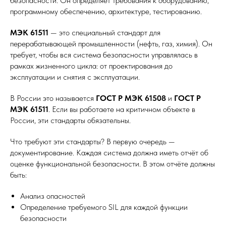
безопасности. Он определяет требования к оборудованию,
программному обеспечению, архитектуре, тестированию.
МЭК 61511
— это специальный стандарт для
перерабатывающей промышленности (нефть, газ, химия). Он
требует, чтобы вся система безопасности управлялась в
рамках жизненного цикла: от проектирования до
эксплуатации и снятия с эксплуатации.
В России это называется
ГОСТ Р МЭК 61508
и
ГОСТ Р
МЭК 61511
. Если вы работаете на критичном объекте в
России, эти стандарты обязательны.
Что требуют эти стандарты? В первую очередь —
документирование. Каждая система должна иметь отчёт об
оценке функциональной безопасности. В этом отчёте должны
быть:
Анализ опасностей
Определение требуемого SIL для каждой функции
безопасности