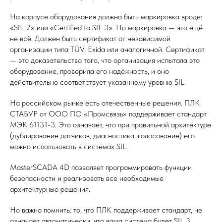
На корпусе оборудования должна быть маркировка вроде:
«SIL 2» или «Certified to SIL 3». Но маркировка — это ещё
не всё. Должен быть сертификат от независимой
организации типа TÜV, Exida или аналогичной. Сертификат
— это доказательство того, что организация испытала это
оборудование, проверила его надёжность, и оно
действительно соответствует указанному уровню SIL.
На российском рынке есть отечественные решения. ПЛК
СТАБУР от ООО ПО «Промсвязь» поддерживает стандарт
МЭК 61131-3. Это означает, что при правильной архитектуре
(дублирование датчиков, диагностика, голосование) его
можно использовать в системах SIL.
MasterSCADA 4D позволяет программировать функции
безопасности и реализовать все необходимые
архитектурные решения.
Но важно помнить: то, что ПЛК поддерживает стандарт, не
означает автоматически, что ваша система будет SIL 3.