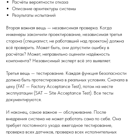
Расчёты вероятности отказа
Описание архитектуры системы
Результаты испытаний
Вторая важная вещь — независимая проверка. Когда
инженеры закончили проектирование, независимая третья
сторона (специалист, не работавший над проектом) должна
всё проверить. Может быть, они допустили ошибку в
расчётах? Может, неправильно оценили надёжность
компонента? Независимый эксперт всё это выявляет.
Третья вещь — тестирование. Каждая функция безопасности
должна быть протестирована в реальных условиях. Сначала в
цеху (FAT — Factory Acceptance Test), потом на месте
эксплуатации (SAT — Site Acceptance Test). Все тесты
документируются.
И наконец, самое важное — обслуживание. После
внедрения система не может работать сама по себе. Она
требует постоянного ухода: ежегодное тестирование,
проверка всех датчиков, проверка всех исполнительных