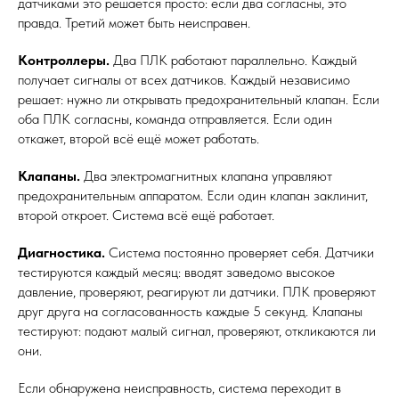
датчиками это решается просто: если два согласны, это
правда. Третий может быть неисправен.
Контроллеры.
Два ПЛК работают параллельно. Каждый
получает сигналы от всех датчиков. Каждый независимо
решает: нужно ли открывать предохранительный клапан. Если
оба ПЛК согласны, команда отправляется. Если один
откажет, второй всё ещё может работать.
Клапаны.
Два электромагнитных клапана управляют
предохранительным аппаратом. Если один клапан заклинит,
второй откроет. Система всё ещё работает.
Диагностика.
Система постоянно проверяет себя. Датчики
тестируются каждый месяц: вводят заведомо высокое
давление, проверяют, реагируют ли датчики. ПЛК проверяют
друг друга на согласованность каждые 5 секунд. Клапаны
тестируют: подают малый сигнал, проверяют, откликаются ли
они.
Если обнаружена неисправность, система переходит в