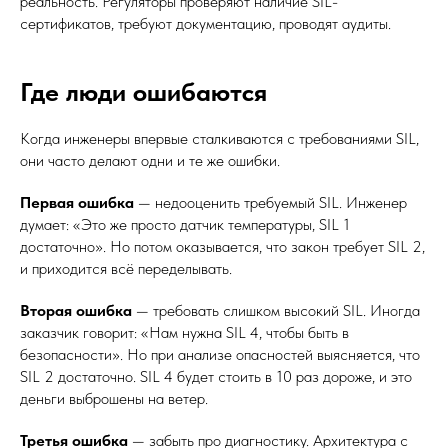
реальность. Регуляторы проверяют наличие SIL-
сертификатов, требуют документацию, проводят аудиты.
Где люди ошибаются
Когда инженеры впервые сталкиваются с требованиями SIL,
они часто делают одни и те же ошибки.
Первая ошибка
— недооценить требуемый SIL. Инженер
думает: «Это же просто датчик температуры, SIL 1
достаточно». Но потом оказывается, что закон требует SIL 2,
и приходится всё переделывать.
Вторая ошибка
— требовать слишком высокий SIL. Иногда
заказчик говорит: «Нам нужна SIL 4, чтобы быть в
безопасности». Но при анализе опасностей выясняется, что
SIL 2 достаточно. SIL 4 будет стоить в 10 раз дороже, и это
деньги выброшены на ветер.
Третья ошибка
— забыть про диагностику. Архитектура с