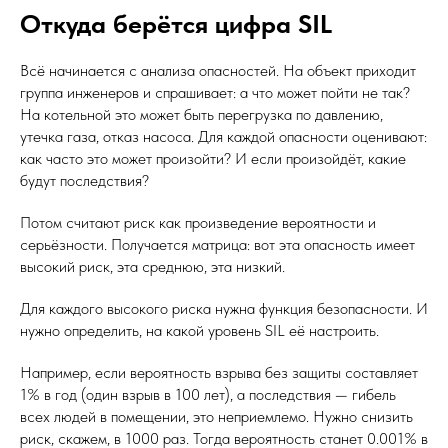
Откуда берётся цифра SIL
Всё начинается с анализа опасностей. На объект приходит
группа инженеров и спрашивает: а что может пойти не так?
На котельной это может быть перегрузка по давлению,
утечка газа, отказ насоса. Для каждой опасности оценивают:
как часто это может произойти? И если произойдёт, какие
будут последствия?
Потом считают риск как произведение вероятности и
серьёзности. Получается матрица: вот эта опасность имеет
высокий риск, эта среднюю, эта низкий.
Для каждого высокого риска нужна функция безопасности. И
нужно определить, на какой уровень SIL её настроить.
Например, если вероятность взрыва без защиты составляет
1% в год (один взрыв в 100 лет), а последствия — гибель
всех людей в помещении, это неприемлемо. Нужно снизить
риск, скажем, в 1000 раз. Тогда вероятность станет 0.001% в