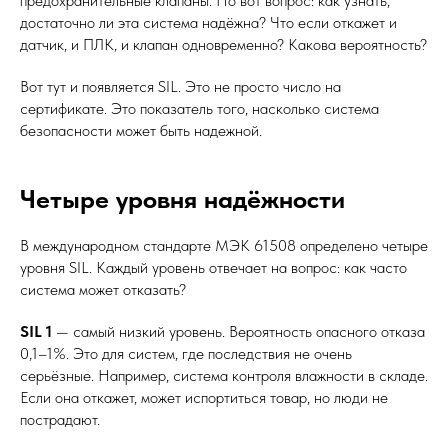
предохранительные клапаны. Но вот вопрос: как узнать,
достаточно ли эта система надёжна? Что если откажет и
датчик, и ПЛК, и клапан одновременно? Какова вероятность?
Вот тут и появляется SIL. Это не просто число на
сертификате. Это показатель того, насколько система
безопасности может быть надежной.
Четыре уровня надёжности
В международном стандарте МЭК 61508 определено четыре
уровня SIL. Каждый уровень отвечает на вопрос: как часто
система может отказать?
SIL 1
— самый низкий уровень. Вероятность опасного отказа
0,1–1%. Это для систем, где последствия не очень
серьёзные. Например, система контроля влажности в складе.
Если она откажет, может испортиться товар, но люди не
пострадают.