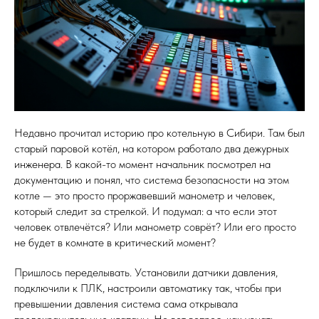
Недавно прочитал историю про котельную в Сибири. Там был
старый паровой котёл, на котором работало два дежурных
инженера. В какой-то момент начальник посмотрел на
документацию и понял, что система безопасности на этом
котле — это просто проржавевший манометр и человек,
который следит за стрелкой. И подумал: а что если этот
человек отвлечётся? Или манометр соврёт? Или его просто
не будет в комнате в критический момент?
Пришлось переделывать. Установили датчики давления,
подключили к ПЛК, настроили автоматику так, чтобы при
превышении давления система сама открывала